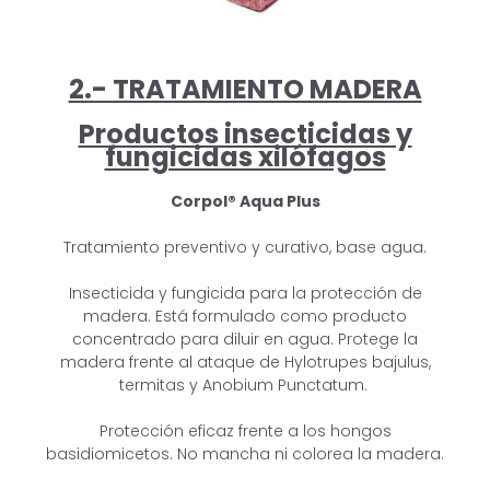
2.- TRATAMIENTO MADERA
Productos insecticidas y
fungicidas xilófagos
Corpol® Aqua Plus
Tratamiento preventivo y curativo, base agua.
Insecticida y fungicida para la protección de
madera. Está formulado como
producto
concentrado para diluir en agua.
Protege la
madera frente al ataque de Hylotrupes bajulus,
termitas y Anobium
Punctatum.
Protección eficaz frente a los hongos
basidiomicetos. No mancha ni colorea la
madera.