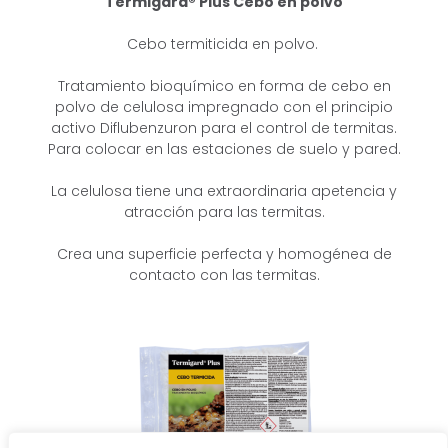
Termigard® Plus Cebo en polvo
Cebo termiticida en polvo.
T
ratamiento bioquímico en forma de cebo en
polvo de celulosa impregnado
con el principio
activo Diflubenzuron para el control de termitas.
Para colocar
en las estaciones de suelo y pared.
La celulosa tiene una extraordinaria apetencia y
atracción para las termitas.
Crea una superficie perfecta y homogénea de
contacto con las termitas.